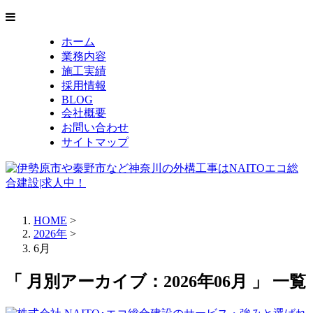
ホーム
業務内容
施工実績
採用情報
BLOG
会社概要
お問い合わせ
サイトマップ
HOME
>
2026年
>
6月
「 月別アーカイブ：2026年06月 」 一覧