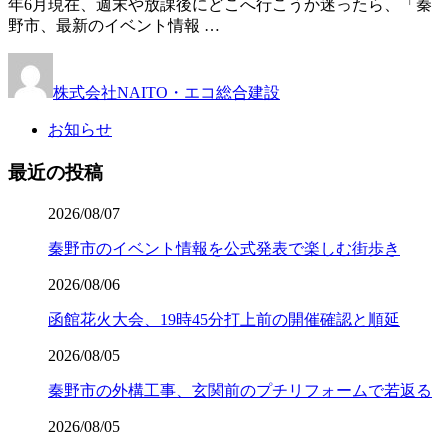
年6月現在、週末や放課後にどこへ行こうか迷ったら、「秦
野市、最新のイベント情報 …
株式会社NAITO・エコ総合建設
お知らせ
最近の投稿
2026/08/07
秦野市のイベント情報を公式発表で楽しむ街歩き
2026/08/06
函館花火大会、19時45分打上前の開催確認と順延
2026/08/05
秦野市の外構工事、玄関前のプチリフォームで若返る
2026/08/05