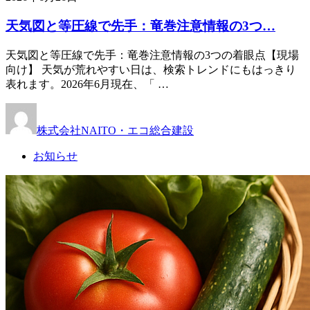
天気図と等圧線で先手：竜巻注意情報の3つ…
天気図と等圧線で先手：竜巻注意情報の3つの着眼点【現場
向け】 天気が荒れやすい日は、検索トレンドにもはっきり
表れます。2026年6月現在、「 …
株式会社NAITO・エコ総合建設
お知らせ