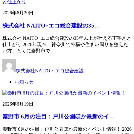
2026年6月20日
株式会社 NAITO･エコ総合建設の35…
株式会社 NAITO･エコ総合建設の35年以上が叶える丁寧さと
仕上がり 2026年現在、神奈川で外構や住まい周りを整えた
い方、とくに秦野市で …
株式会社NAITO・エコ総合建設
お知らせ
2026年6月19日
秦野市 6月の注目：戸川公園ほか最新のイ…
秦野市 6月の注目：戸川公園ほか最新のイベント情報！ 2026