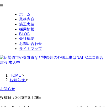
ホーム
業務内容
施工実績
採用情報
BLOG
会社概要
お問い合わせ
サイトマップ
HOME
>
お知らせ
>
お知らせ
投稿日：
2026年6月29日