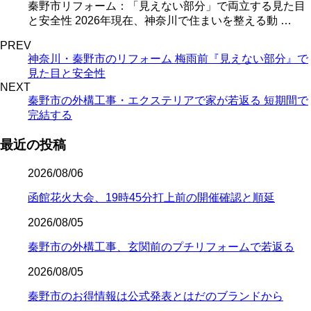
秦野市リフォーム：「見えない部分」で両立する見た目
と安全性 2026年現在、神奈川で住まいを整える動 …
PREV
神奈川・秦野市のリフォーム 梅雨前『見えない部分』で
見た目と安全性
NEXT
秦野市の外構工事・エクステリアで家が若返る 短期間で
完結する
最近の投稿
2026/08/06
函館花火大会、19時45分打上前の開催確認と順延
2026/08/05
秦野市の外構工事、玄関前のプチリフォームで若返る
2026/08/05
秦野市のお得情報は公式発表とはだのブランドから