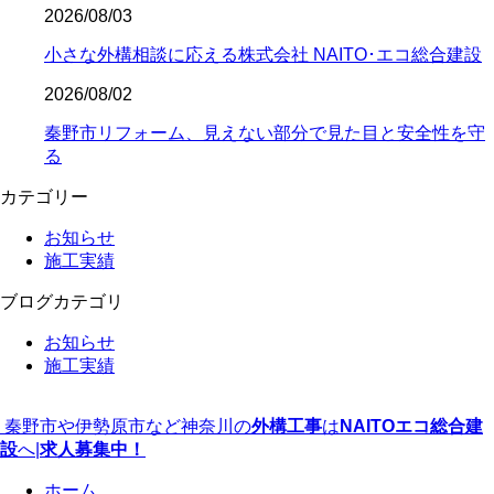
2026/08/03
小さな外構相談に応える株式会社 NAITO･エコ総合建設
2026/08/02
秦野市リフォーム、見えない部分で見た目と安全性を守
る
カテゴリー
お知らせ
施工実績
ブログカテゴリ
お知らせ
施工実績
秦野市や伊勢原市など神奈川の
外構工事
は
NAITOエコ総合建
設
へ|
求人募集中！
ホーム