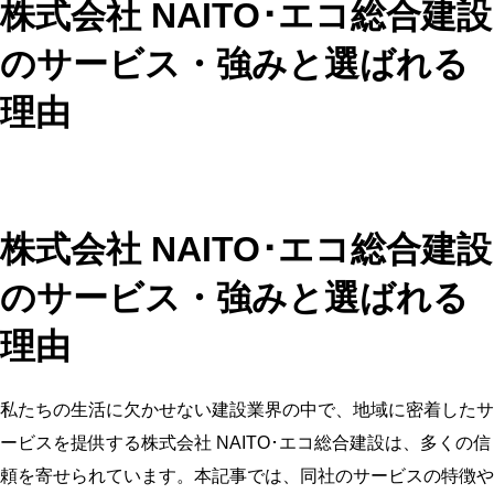
株式会社 NAITO･エコ総合建設
のサービス・強みと選ばれる
理由
株式会社 NAITO･エコ総合建設
のサービス・強みと選ばれる
理由
私たちの生活に欠かせない建設業界の中で、地域に密着したサ
ービスを提供する株式会社 NAITO･エコ総合建設は、多くの信
頼を寄せられています。本記事では、同社のサービスの特徴や