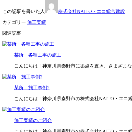
この記事を書いた人
株式会社NAITO・エコ総合建設
カテゴリー
施工実績
関連記事
某所 各種工事の施工
こんにちは！神奈川県秦野市に拠点を置き、さまざまな地
某所 施工事例2
こんにちは！神奈川県秦野市の株式会社NAITO・エコ
施工実績のご紹介
こんにちは！神奈川県秦野市の株式会社NAITO・エコ