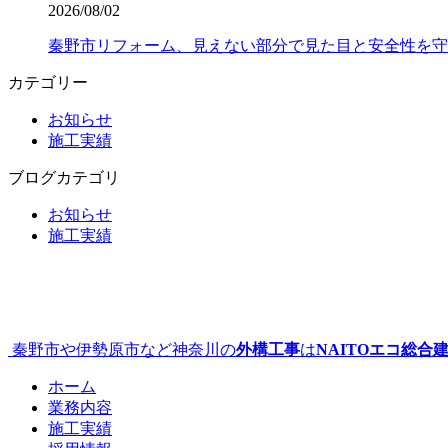
2026/08/02
秦野市リフォーム、見えない部分で見た目と安全性を守
カテゴリー
お知らせ
施工実績
ブログカテゴリ
お知らせ
施工実績
秦野市や伊勢原市など神奈川の
外構工事
は
NAITOエコ総合
ホーム
業務内容
施工実績