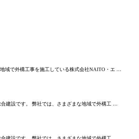
域で外構工事を施工している株式会社NAITO・エ …
総合建設です。 弊社では、さまざまな地域で外構工 …
総合建設です。 弊社では、さまざまな地域で外構工 …