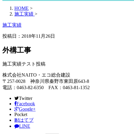
HOME
>
施工実績
>
施工実績
投稿日：
2018年11月26日
外構工事
施工実績テスト投稿
株式会社NAITO・エコ総合建設
〒257-0028 神奈川県秦野市東田原643-8
電話：0463-82-6350 FAX：0463-81-1352
Twitter
Facebook
Google+
Pocket
B!
はてブ
LINE