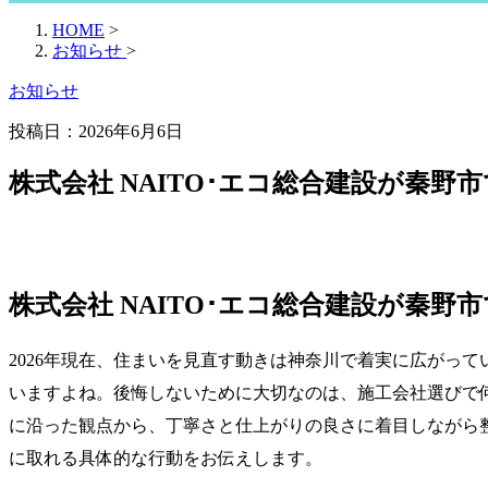
HOME
>
お知らせ
>
お知らせ
投稿日：
2026年6月6日
株式会社 NAITO･エコ総合建設が秦野
株式会社 NAITO･エコ総合建設が秦野
2026年現在、住まいを見直す動きは神奈川で着実に広がっ
いますよね。後悔しないために大切なのは、施工会社選びで
に沿った観点から、丁寧さと仕上がりの良さに着目しながら
に取れる具体的な行動をお伝えします。