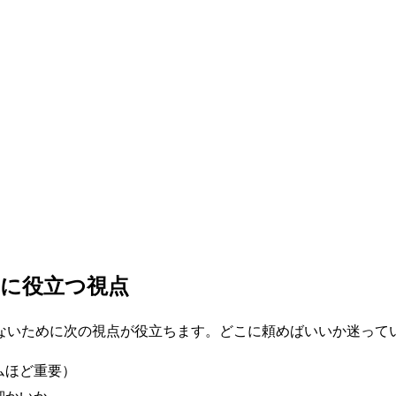
ムに役立つ視点
ないために次の視点が役立ちます。どこに頼めばいいか迷って
ムほど重要）