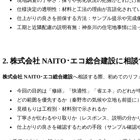
現地調査の丁寧さ：採寸や劣化状況の把握がどれだけ
仕様決定の透明性：材料と工法の理由が言語化されて
仕上がりの良さを担保する方法：サンプル提示や完成
工期と近隣配慮の説明有無：神奈川の住宅地事情に沿
2. 株式会社 NAITO･エコ総合建設に
株式会社 NAITO･エコ総合建設
へ相談する際、初めてのリフ
今回の目的は「修繕」「快適性」「省エネ」のどれが
どの範囲を優先するか（秦野市の気候や立地も前提に
見積もりは工程別・材料別で示されるか
丁寧さが伝わるやり取りか（レスポンス、説明の分か
仕上がりの良さを確認するための手段（サンプル確認