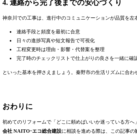
4. 連絡から完了後までの安心づくり
神奈川での工事は、進行中のコミュニケーションが品質を左
連絡手段と頻度を最初に合意
日々の進捗写真や短文報告で可視化
工程変更時は理由・影響・代替案を整理
完了時のチェックリストで仕上がりの良さを一緒に確
といった基本を押さえましょう。秦野市の生活リズムに合わ
おわりに
初めてのリフォームで「どこに頼めばいいか迷っている方へ
会社 NAITO･エコ総合建設
に相談を進める際は、この記事の