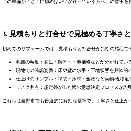
この準備が「どこに頼めばいいか迷っている方へ」の背中を
3. 見積もりと打合せで見極める丁寧さ
初めてのリフォームでは、見積もりと打合せが判断の核心で
明細の粒度：養生・解体・下地補修などが分かれてい
現地での確認姿勢：床や壁の水平・下地状態を具体的
仕上げのサンプル：塗装・床材・金物など実物/現物近
リスク共有：想定外が出た際の意思決定プロセスが説
これらは秦野市でも普遍的に有効な基準で、丁寧さと仕上が