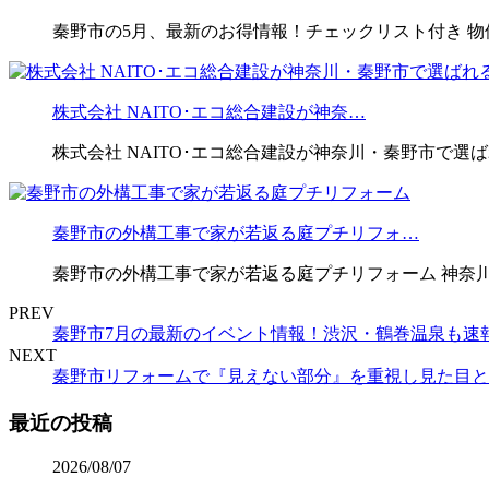
秦野市の5月、最新のお得情報！チェックリスト付き 物価
株式会社 NAITO･エコ総合建設が神奈…
株式会社 NAITO･エコ総合建設が神奈川・秦野市で選ば
秦野市の外構工事で家が若返る庭プチリフォ…
秦野市の外構工事で家が若返る庭プチリフォーム 神奈
PREV
秦野市7月の最新のイベント情報！渋沢・鶴巻温泉も速
NEXT
秦野市リフォームで『見えない部分』を重視し見た目と
最近の投稿
2026/08/07