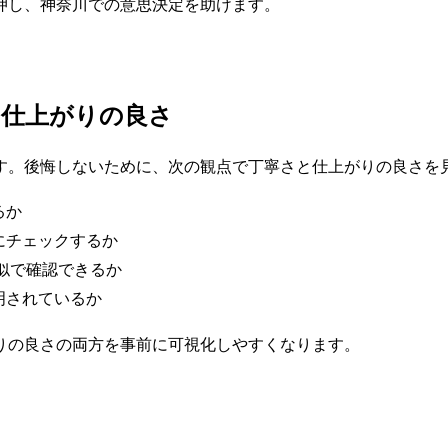
押し、神奈川での意思決定を助けます。
と仕上がりの良さ
す。後悔しないために、次の観点で丁寧さと仕上がりの良さを
るか
にチェックするか
似で確認できるか
明されているか
りの良さの両方を事前に可視化しやすくなります。