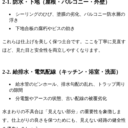
2-1. 防水・下地（屋根・バルコニー・外壁）
シーリングのひび、塗膜の劣化、バルコニー防水層の
浮き
下地合板の腐朽やビスの効き
これらは仕上げを美しく保つ土台です。ここを丁寧に見直す
ほど、見た目と安全性を両立しやすくなります。
2-2. 給排水・電気配線（キッチン・浴室・洗面）
給水管のピンホール、排水勾配の乱れ、トラップ周り
の隙間
分電盤やアースの状態、古い配線の被覆劣化
水まわりの不具合は「見えない部分」の重要性を象徴しま
す。仕上がりの良さを保つためにも、見えない経路の健全性