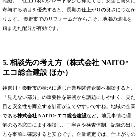
確認。 – 仕上げ材のグレードを少し抑えても、安全と耐久に
寄与する項目を優先すると、長期の仕上がりの良さにつなが
ります。 秦野市でのリフォームだからこそ、地場の環境を
踏まえた配分が有効です。
5. 相談先の考え方（株式会社 NAITO･
エコ総合建設 ほか）
神奈川・秦野市の状況に通じた業界関連企業へ相談すると、
「見えない部分」の重要性を最初から議題にしやすく、見た
目と安全性を両立する計画が立てやすいですね。地域の企業
である
株式会社 NAITO･エコ総合建設
など、地元事情に理
解のある窓口にまず相談し、丁寧さや検査体制、記録の出し
方を事前に確認すると安心です。企業選定では、仕上がりの