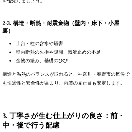
を優先しましょう。
2-3. 構造・断熱・耐震金物（壁内・床下・小屋
裏）
土台・柱の含水や蟻害
壁内断熱の欠損や隙間、気流止めの不足
金物の緩み、基礎のひび
構造と温熱のバランスが取れると、神奈川・秦野市の気候で
も快適性と安全性が高まり、内装の見た目も安定します。
3. 丁寧さが生む仕上がりの良さ：前・
中・後で行う配慮