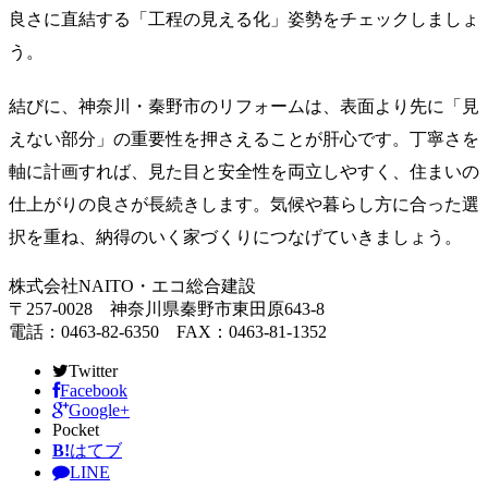
良さに直結する「工程の見える化」姿勢をチェックしましょ
う。
結びに、神奈川・秦野市のリフォームは、表面より先に「見
えない部分」の重要性を押さえることが肝心です。丁寧さを
軸に計画すれば、見た目と安全性を両立しやすく、住まいの
仕上がりの良さが長続きします。気候や暮らし方に合った選
択を重ね、納得のいく家づくりにつなげていきましょう。
株式会社NAITO・エコ総合建設
〒257-0028 神奈川県秦野市東田原643-8
電話：0463-82-6350 FAX：0463-81-1352
Twitter
Facebook
Google+
Pocket
B!
はてブ
LINE