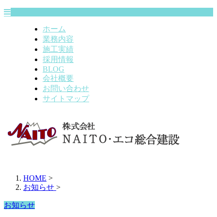
ホーム
業務内容
施工実績
採用情報
BLOG
会社概要
お問い合わせ
サイトマップ
HOME
>
お知らせ
>
お知らせ