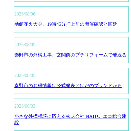
2026/08/06
函館花火大会、19時45分打上前の開催確認と順延
2026/08/05
秦野市の外構工事、玄関前のプチリフォームで若返る
2026/08/05
秦野市のお得情報は公式発表とはだのブランドから
2026/08/03
小さな外構相談に応える株式会社 NAITO･エコ総合建
設