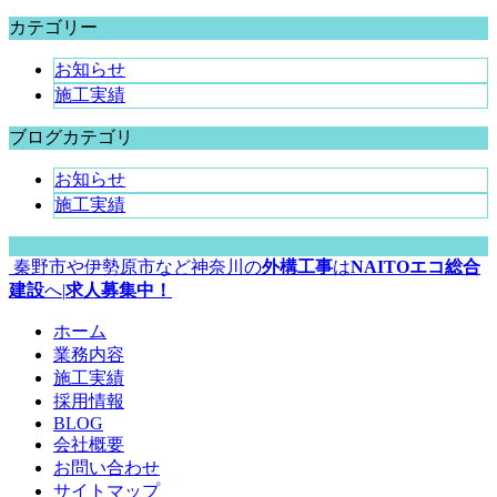
カテゴリー
お知らせ
施工実績
ブログカテゴリ
お知らせ
施工実績
秦野市や伊勢原市など神奈川の
外構工事
は
NAITOエコ総合
建設
へ|
求人募集中！
ホーム
業務内容
施工実績
採用情報
BLOG
会社概要
お問い合わせ
サイトマップ